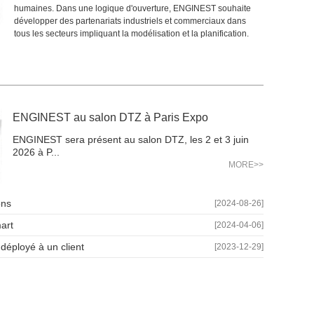
humaines. Dans une logique d'ouverture, ENGINEST souhaite
développer des partenariats industriels et commerciaux dans
tous les secteurs impliquant la modélisation et la planification.
ENGINEST au salon DTZ à Paris Expo
ENGINEST sera présent au salon DTZ, les 2 et 3 juin
2026 à P...
MORE>>
ons
[2024-08-26]
art
[2024-04-06]
déployé à un client
[2023-12-29]