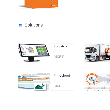
Solutions
Logistics
[MORE]
Timesheet
[MORE]