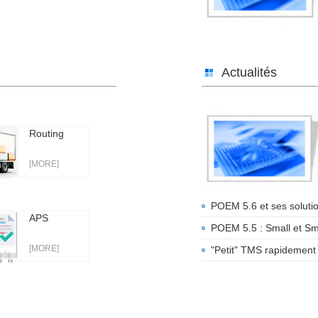
Actualités
Routing
[MORE]
POEM 5.6 et ses soluti
APS
POEM 5.5 : Small et Sm
[MORE]
"Petit" TMS rapidement 