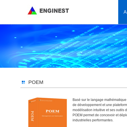
A
POEM
Basé sur le langage mathématique N
de développement et une plateforme
modélisation intuitive et ses outi
POEM permet de concevoir et déplo
industrielles performantes.