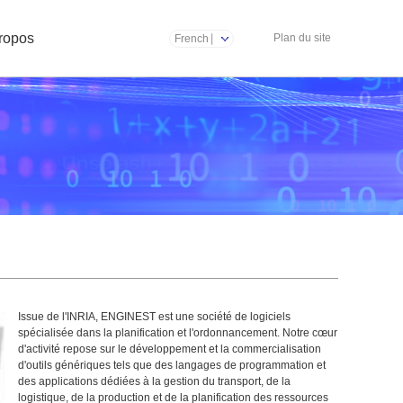
ropos
Plan du site
French
Issue de l'INRIA, ENGINEST est une société de logiciels
spécialisée dans la planification et l'ordonnancement. Notre cœur
d'activité repose sur le développement et la commercialisation
d'outils génériques tels que des langages de programmation et
des applications dédiées à la gestion du transport, de la
logistique, de la production et de la planification des ressources