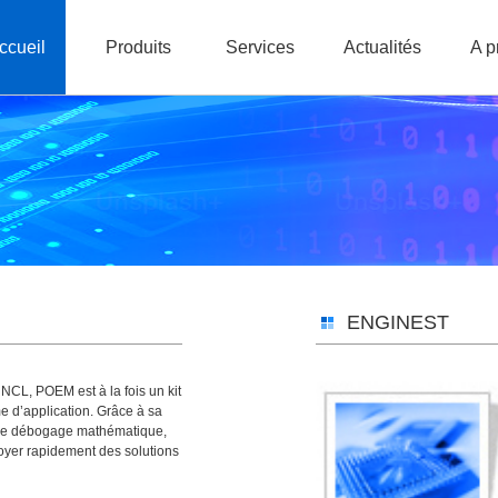
ccueil
Produits
Services
Actualités
A p
ENGINEST
CL, POEM est à la fois un kit
 d’application. Grâce à sa
ls de débogage mathématique,
yer rapidement des solutions