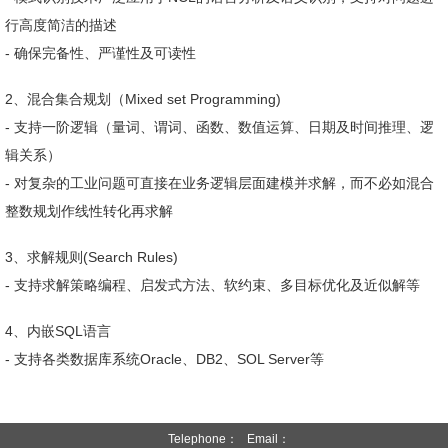
行高度简洁的描述
- 确保完备性、严谨性及可读性
2、混合集合规划（Mixed set Programming)
- 支持一阶逻辑（量词、谓词、函数、数值运算、日期及时间推理、逻
辑关系）
- 对复杂的工业问题可直接在业务逻辑层面建模并求解，而不必如混合
整数规划作线性转化再求解
3、求解规则(Search Rules)
- 支持求解策略编程、启发式方法、软约束、多目标优化及近似解等
4、内嵌SQL语言
- 支持各类数据库系统Oracle、DB2、SOL Server等
Telephone： Email：