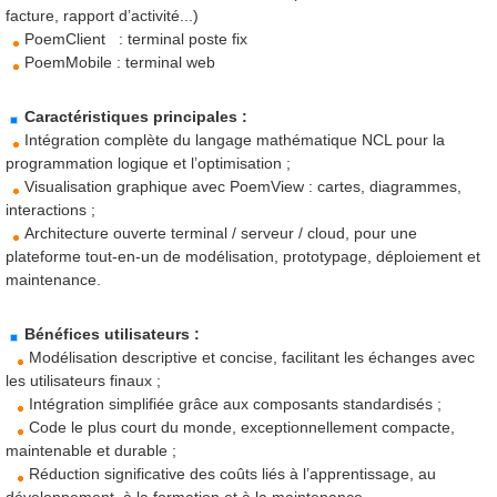
facture, rapport d’activité...)
PoemClient : termin
a
l poste fix
PoemMobile : termin
a
l web
Caractéristiques principales :
Intégration complète du langage mathématique NCL pour la
programmation logique et l’optimisation ;
Visualisation graphique avec PoemView : cartes, diagrammes,
interactions ;
Architecture ouverte terminal / serveur / cloud, pour une
plateforme tout-en-un de modélisation, prototypage, déploiement et
maintenance.
Bénéfices utilisateurs :
Modélisation descriptive et concise, facilitant les échanges avec
les utilisateurs finaux ;
Intégration simplifiée grâce aux composants standardisés ;
Code le plus court du monde, exceptionnellement compacte,
maintenable et durable ;
Réduction significative des coûts liés à l’apprentissage, au