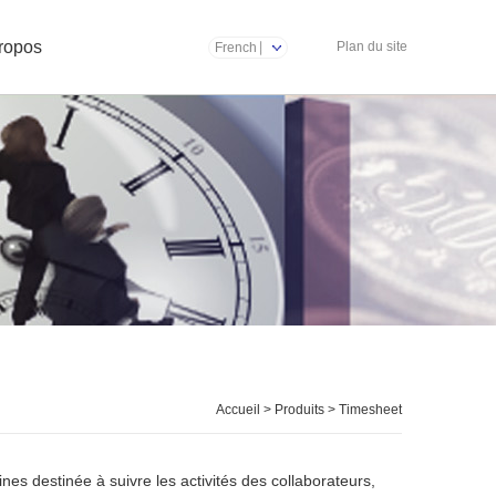
ropos
Plan du site
French
Accueil
>
Produits
>
Timesheet
 destinée à suivre les activités des collaborateurs,