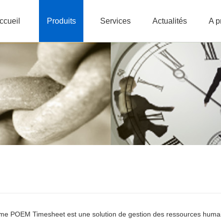
ccueil
Produits
Services
Actualités
A p
me POEM Timesheet est une solution de gestion des ressources humaines