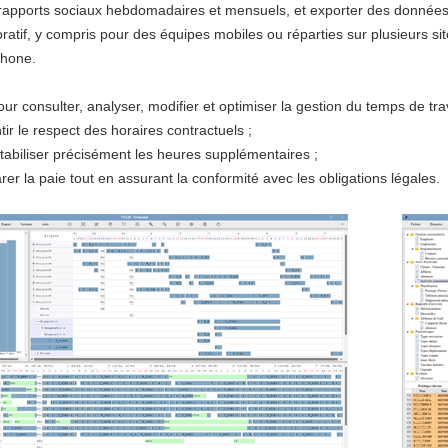
rapports sociaux hebdomadaires et mensuels, et exporter des données
boratif, y compris pour des équipes mobiles ou réparties sur plusieurs sit
phone.
ur consulter, analyser, modifier et optimiser la gestion du temps de tra
tir le respect des horaires contractuels ;
abiliser précisément les heures supplémentaires ;
er la paie tout en assurant la conformité avec les obligations légales.